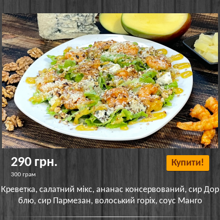
290 грн.
Купити!
300 грам
Креветка, салатний мікс, ананас консервований, сир Дор
блю, сир Пармезан, волоський горіх, соус Манго