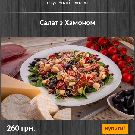
соус Унагі, кунжут
Салат з Хамоном
260 грн.
Купити!