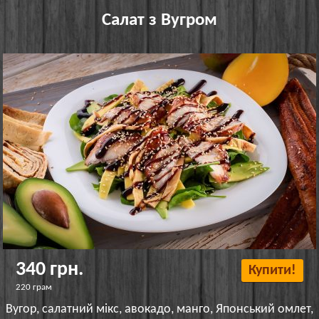
Салат з Вугром
340 грн.
Купити!
220 грам
Вугор, салатний мікс, авокадо, манго, Японський омлет,