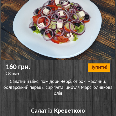
160 грн.
Купити!
220 грам
Салатний мікс, помідори Черрі, огірок, маслини,
болгарський перець, сир Фета, цибуля Марс, оливкова
олія
Салат із Креветкою