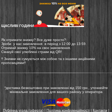
ЩАСЛИВІ ГОДИНИ
Як отримати знижку? Все дуже просто?:
Зроби у нас замовлення в період з 12:00 до 13:59.
Отримай знижку 10% на своє замовлення.
Смакуй свої улюблені страви від QR!
‼️ Знижки не сумуються між собою та з іншими акційними
пропозиціями‼️
*доставка безкоштовно при замовленні від 150 грн., уточнюйте
мінімальне замовлення для вашого району у оператора
Публічна угода (оферта)
|
Політика конфіденційності
|
Контакти
|