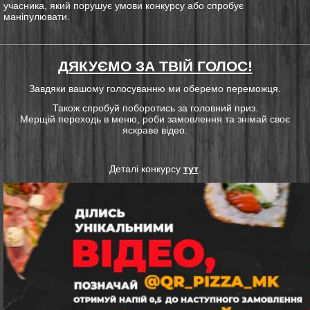
учасника, який порушує умови конкурсу або спробує
маніпулювати.
ДЯКУЄМО ЗА ТВІЙ ГОЛОС!
Завдяки вашому голосуванню ми оберемо переможця.
Також спробуй поборотись за головний приз.
Мерщій переходь в меню, роби замовлення та знімай своє
яскраве відео.
Деталі конкурсу
тут
.