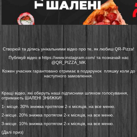
Створюй та ділись унікальними відео про те, як любиш QR-Pizza!
Публікуй відео в https://www.instagram.com/ та позначай нас
@QR_PIZZA_MK
Кожен учасник гарантовано отримає в подарунок пляшку коли до
наступного замовлення.
Кращі відео, які оберуть наші підписники шляхом голосування,
отримають ШАЛЕНІ ЗНИЖКИ!
1- місце. 30% знижка протягом 2-х місяців, на все меню.
2-місце. 20% знижка протягом 2-х місяців, на все меню.
3-місце. 10% знижка протягом 2-х місяців, на все меню.
(Далі приз)